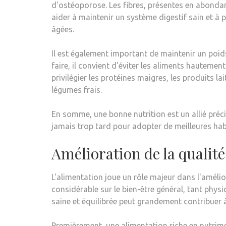
d'ostéoporose. Les fibres, présentes en abondan
aider à maintenir un système digestif sain et à 
âgées.
Il est également important de maintenir un poids
faire, il convient d'éviter les aliments hautemen
privilégier les protéines maigres, les produits la
légumes frais.
En somme, une bonne nutrition est un allié préci
jamais trop tard pour adopter de meilleures habit
Amélioration de la qualité
L'alimentation joue un rôle majeur dans l'amélio
considérable sur le bien-être général, tant phy
saine et équilibrée peut grandement contribuer à
Premièrement, une alimentation riche en nutrime