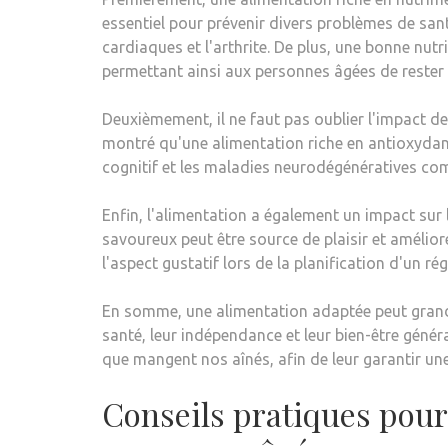
essentiel pour prévenir divers problèmes de santé
cardiaques et l'arthrite. De plus, une bonne nut
permettant ainsi aux personnes âgées de rester
Deuxièmement, il ne faut pas oublier l'impact d
montré qu'une alimentation riche en antioxydant
cognitif et les maladies neurodégénératives co
Enfin, l'alimentation a également un impact sur 
savoureux peut être source de plaisir et amélior
l'aspect gustatif lors de la planification d'un 
En somme, une alimentation adaptée peut grandem
santé, leur indépendance et leur bien-être généra
que mangent nos aînés, afin de leur garantir une 
Conseils pratiques pour