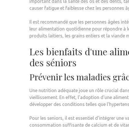
important dans la santé des os et des dents, tan
causer fatigue et faiblesse chez les personnes â
Il est recommandé que les personnes âgées intèg
leur alimentation quotidienne pour répondre à leu
produits laitiers, les grains entiers et la viande 
Les bienfaits d'une alim
des séniors
Prévenir les maladies grâ
Une nutrition adéquate joue un rôle crucial da
vieillissement. En effet, l'adoption d'une alimen
développer des conditions telles que l'hypertensi
Pour les seniors, il est essentiel d'intégrer une
consommation suffisante de calcium et de vitami