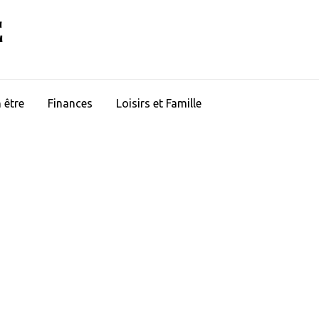
E
 être
Finances
Loisirs et Famille