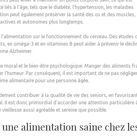
 liés à l'âge, tels que le diabète, l'hypertension, les maladies
rition peut également préserver la santé des os et des muscles,
 actives et autonomes plus longtemps.
e l'alimentation sur le fonctionnement du cerveau. Des études 
s, en oméga-3 et en vitamines B peut aider à prévenir le décli
mme Alzheimer.
le moral et le bien-être psychologique. Manger des aliments fra
er l'humeur. Par conséquent, il est important de ne pas néglige
régime alimentaire pour une personne âgée.
ent contribuer à la qualité de vie des seniors, en favorisant
l. Il est donc primordial d'accorder une attention particulière 
vieillesse aussi agréable et sereine que possible.
 une alimentation saine chez le