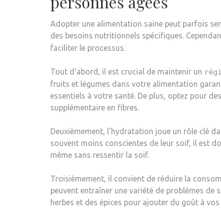
personnes âgées
Adopter une alimentation saine peut parfois sem
des besoins nutritionnels spécifiques. Cependant
faciliter le processus.
Tout d'abord, il est crucial de maintenir un
rég
fruits et légumes dans votre alimentation gara
essentiels à votre santé. De plus, optez pour des
supplémentaire en fibres.
Deuxièmement, l'hydratation joue un rôle clé da
souvent moins conscientes de leur soif, il est d
même sans ressentir la soif.
Troisièmement, il convient de réduire la consom
peuvent entraîner une variété de problèmes de 
herbes et des épices pour ajouter du goût à vos 