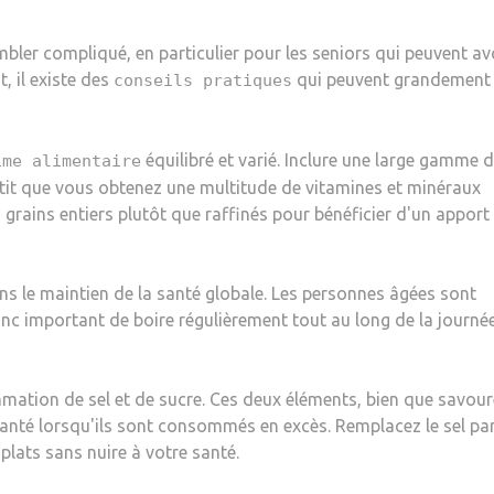
bler compliqué, en particulier pour les seniors qui peuvent av
, il existe des
qui peuvent grandement
conseils pratiques
équilibré et varié. Inclure une large gamme 
ime alimentaire
ntit que vous obtenez une multitude de vitamines et minéraux
 grains entiers plutôt que raffinés pour bénéficier d'un apport
ns le maintien de la santé globale. Les personnes âgées sont
onc important de boire régulièrement tout au long de la journée
mation de sel et de sucre. Ces deux éléments, bien que savour
santé lorsqu'ils sont consommés en excès. Remplacez le sel pa
plats sans nuire à votre santé.