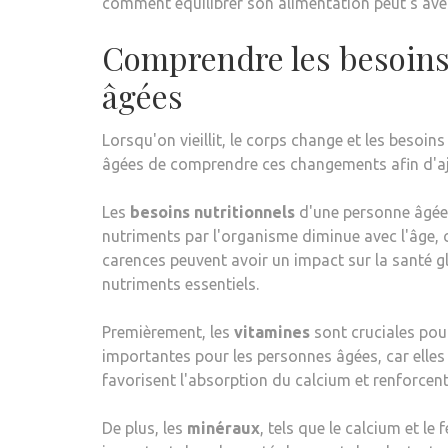
comment équilibrer son alimentation peut s'avé
Comprendre les besoins
âgées
Lorsqu'on vieillit, le corps change et les besoins
âgées de comprendre ces changements afin d'aj
Les
besoins nutritionnels
d'une personne âgée d
nutriments par l'organisme diminue avec l'âge, 
carences peuvent avoir un impact sur la santé gl
nutriments essentiels.
Premièrement, les
vitamines
sont cruciales pour
importantes pour les personnes âgées, car elle
favorisent l'absorption du calcium et renforcen
De plus, les
minéraux
, tels que le calcium et le