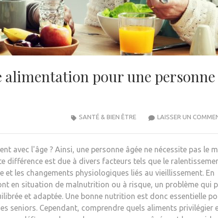
 alimentation pour une personne
SANTÉ & BIEN ÊTRE
LAISSER UN COMME
ent avec l'âge ? Ainsi, une personne âgée ne nécessite pas le
te différence est due à divers facteurs tels que le ralentisseme
e et les changements physiologiques liés au vieillissement. En
ont en situation de malnutrition ou à risque, un problème qui 
ilibrée et adaptée. Une bonne nutrition est donc essentielle po
e des seniors. Cependant, comprendre quels aliments privilégier 