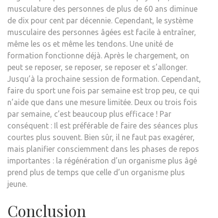
musculature des personnes de plus de 60 ans diminue
de dix pour cent par décennie. Cependant, le système
musculaire des personnes âgées est facile à entraîner,
même les os et même les tendons. Une unité de
formation fonctionne déjà. Après le chargement, on
peut se reposer, se reposer, se reposer et s’allonger.
Jusqu’à la prochaine session de formation. Cependant,
faire du sport une fois par semaine est trop peu, ce qui
n’aide que dans une mesure limitée. Deux ou trois fois
par semaine, c’est beaucoup plus efficace ! Par
conséquent : Il est préférable de faire des séances plus
courtes plus souvent. Bien sûr, il ne faut pas exagérer,
mais planifier consciemment dans les phases de repos
importantes : la régénération d’un organisme plus âgé
prend plus de temps que celle d’un organisme plus
jeune.
Conclusion