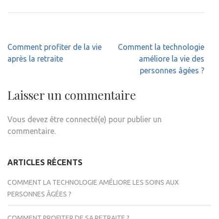
Navigation
Comment profiter de la vie
Comment la technologie
de
après la retraite
améliore la vie des
l’article
personnes âgées ?
Laisser un commentaire
Vous devez être connecté(e) pour publier un
commentaire.
ARTICLES RÉCENTS
COMMENT LA TECHNOLOGIE AMÉLIORE LES SOINS AUX
PERSONNES ÂGÉES ?
COMMENT PROFITER DE SA RETRAITE ?