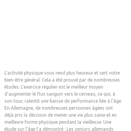
PEN
LA
VIEI
L’activité physique vous rend plus heureux et sert votre
bien-être général. Cela a été prouvé par de nombreuses
études. L’exercice régulier est le meilleur moyen
d’augmenter le flux sanguin vers le cerveau, ce qui, à
son tour, ralentit une baisse de performance liée à l’âge.
En Allemagne, de nombreuses personnes âgées ont
déjà pris la décision de mener une vie plus saine et en
meilleure forme physique pendant la vieillesse. Une
étude sur l’âge l’a démontré : Les seniors allemands