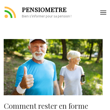
Aller
PENSIOMETRE
au
contenu
Bien s'informer pour sa pension !
(Pressez
Entrée)
Comment rester en forme