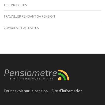
TECHNOLOGIES
TRAVAILLER PENDANT SA PENSION
VOYAGES ET ACTIVITÉS
Tout savoir sur la pension – Site d’information