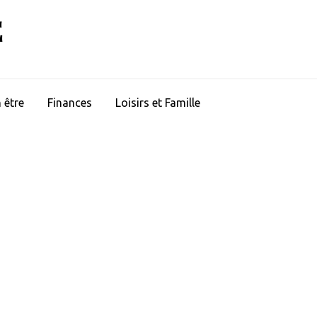
E
 être
Finances
Loisirs et Famille