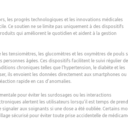
rs, les progrès technologiques et les innovations médicales
cile. Ce soutien ne se limite pas uniquement à des dispositifs
duits qui améliorent le quotidien et aident à la gestion
ue les tensiomètres, les glucomètres et les oxymètres de pouls 
 personnes âgées. Ces dispositifs facilitent le suivi régulier d
ditions chroniques telles que l’hypertension, le diabète et les
iser, ils envoient les données directement aux smartphones ou
éaction rapide en cas d’anomalies.
entale pour éviter les surdosages ou les interactions
roniques alertent les utilisateurs lorsqu’il est temps de pren
signaler aux soignants si une dose a été oubliée. Certains m
llage sécurisé pour éviter toute prise accidentelle de médicam