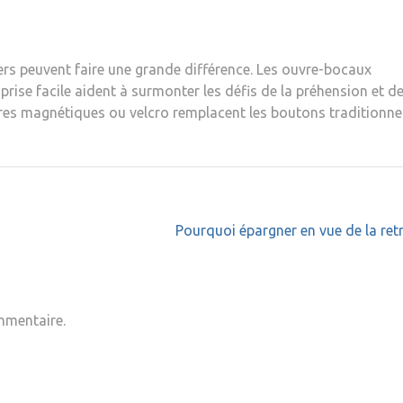
ers peuvent faire une grande différence. Les ouvre-bocaux
 prise facile aident à surmonter les défis de la préhension et de
res magnétiques ou velcro remplacent les boutons traditionne
Pourquoi épargner en vue de la retr
mmentaire.