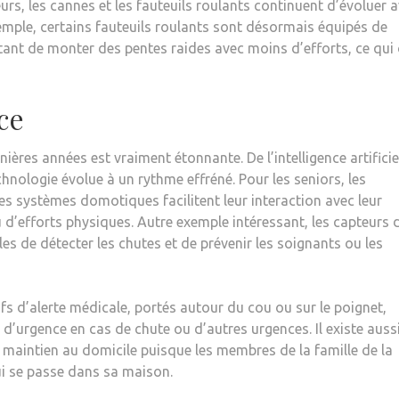
urs, les cannes et les fauteuils roulants continuent d’évoluer 
emple, certains fauteuils roulants sont désormais équipés de
t de monter des pentes raides avec moins d’efforts, ce qui 
ce
ières années est vraiment étonnante. De l’intelligence artificie
 technologie évolue à un rythme effréné. Pour les seniors, les
les systèmes domotiques facilitent leur interaction avec leur
’efforts physiques. Autre exemple intéressant, les capteurs 
es de détecter les chutes et de prévenir les soignants ou les
tifs d’alerte médicale, portés autour du cou ou sur le poignet,
s d’urgence en cas de chute ou d’autres urgences. Il existe aussi
e maintien au domicile puisque les membres de la famille de la
i se passe dans sa maison.