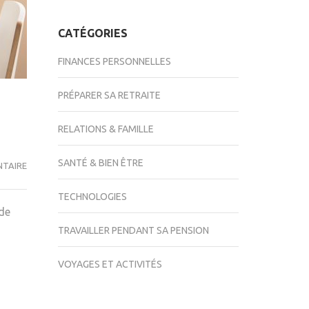
CATÉGORIES
FINANCES PERSONNELLES
PRÉPARER SA RETRAITE
RELATIONS & FAMILLE
SANTÉ & BIEN ÊTRE
LA
NTAIRE
TECHNOLOGIE
TECHNOLOGIES
EN
 de
SOUTIEN
TRAVAILLER PENDANT SA PENSION
À
L’AUTONOMIE
VOYAGES ET ACTIVITÉS
ET
À
LA