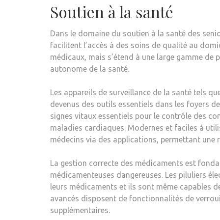
Soutien à la santé
Dans le domaine du soutien à la santé des senio
facilitent l’accès à des soins de qualité au domi
médicaux, mais s’étend à une large gamme de pro
autonome de la santé.
Les appareils de surveillance de la santé tels q
devenus des outils essentiels dans les foyers des
signes vitaux essentiels pour le contrôle des con
maladies cardiaques. Modernes et faciles à util
médecins via des applications, permettant une r
La gestion correcte des médicaments est fondam
médicamenteuses dangereuses. Les piluliers élect
leurs médicaments et ils sont même capables de 
avancés disposent de fonctionnalités de verroui
supplémentaires.