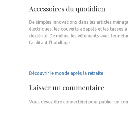
Accessoires du quotidien
De simples innovations dans les articles ménag
électriques, les couverts adaptés et les tasses à
dextérité. De même, les vêtements avec fermetu
facilitant l’habillage.
Navigation
Découvrir le monde après la retraite
de
l’article
Laisser un commentaire
Vous devez être connecté(e) pour publier un co