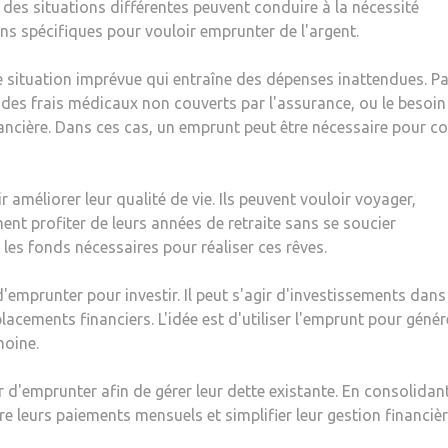
et des situations différentes peuvent conduire à la nécessité
ns spécifiques pour vouloir emprunter de l'argent.
e situation imprévue qui entraîne des dépenses inattendues. Pa
des frais médicaux non couverts par l'assurance, ou le besoin
nancière. Dans ces cas, un emprunt peut être nécessaire pour co
améliorer leur qualité de vie. Ils peuvent vouloir voyager,
t profiter de leurs années de retraite sans se soucier
les fonds nécessaires pour réaliser ces rêves.
'emprunter pour investir. Il peut s'agir d'investissements dans
lacements financiers. L'idée est d'utiliser l'emprunt pour génér
moine.
 d'emprunter afin de gérer leur dette existante. En consolidan
ire leurs paiements mensuels et simplifier leur gestion financièr