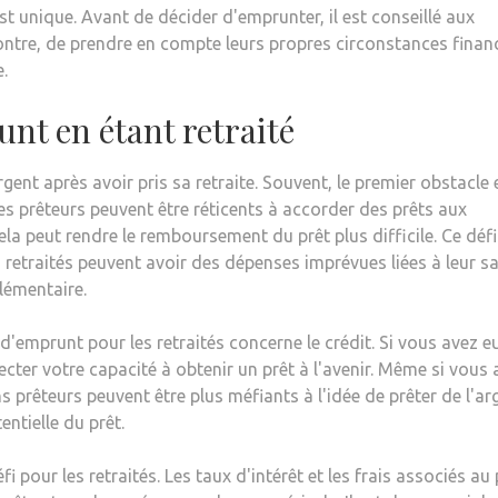
st unique. Avant de décider d'emprunter, il est conseillé aux
contre, de prendre en compte leurs propres circonstances finan
e.
unt en étant retraité
rgent après avoir pris sa retraite. Souvent, le premier obstacle e
Les prêteurs peuvent être réticents à accorder des prêts aux
ela peut rendre le remboursement du prêt plus difficile. Ce défi
s retraités peuvent avoir des dépenses imprévues liées à leur sa
lémentaire.
'emprunt pour les retraités concerne le crédit. Si vous avez e
ecter votre capacité à obtenir un prêt à l'avenir. Même si vous 
 prêteurs peuvent être plus méfiants à l'idée de prêter de l'ar
ntielle du prêt.
i pour les retraités. Les taux d'intérêt et les frais associés au 