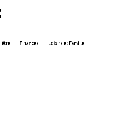
E
 être
Finances
Loisirs et Famille