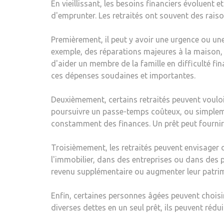
En vieillissant, les besoins financiers évoluent 
d'emprunter. Les retraités ont souvent des raiso
Premièrement, il peut y avoir une urgence ou un
exemple, des réparations majeures à la maison, 
d'aider un membre de la famille en difficulté fi
ces dépenses soudaines et importantes.
Deuxièmement, certains retraités peuvent vouloir 
poursuivre un passe-temps coûteux, ou simplemen
constamment des finances. Un prêt peut fournir 
Troisièmement, les retraités peuvent envisager d
l'immobilier, dans des entreprises ou dans des p
revenu supplémentaire ou augmenter leur patri
Enfin, certaines personnes âgées peuvent choisir
diverses dettes en un seul prêt, ils peuvent rédu