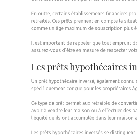
En outre, certains établissements financiers p
retraités. Ces prêts prennent en compte la situa
comme un âge maximum de souscription plus él
Il est important de rappeler que tout emprunt d
assurez-vous d'être en mesure de respecter v
Les prêts hypothécaires in
Un prêt hypothécaire inversé, également connu 
spécifiquement conçue pour les propriétaires âg
Ce type de prêt permet aux retraités de convertir
avoir à vendre leur maison ou à effectuer des p
l'équité qu'ils ont accumulée dans leur maison a
Les prêts hypothécaires inversés se distinguent