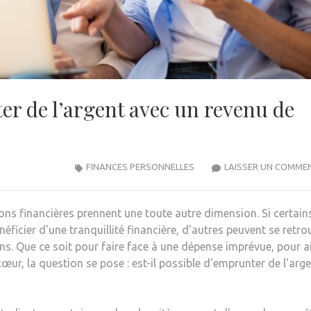
er de l’argent avec un revenu de
FINANCES PERSONNELLES
LAISSER UN COMME
tions financières prennent une toute autre dimension. Si certain
néficier d'une tranquillité financière, d'autres peuvent se retro
s. Que ce soit pour faire face à une dépense imprévue, pour a
cœur, la question se pose : est-il possible d'emprunter de l'arg