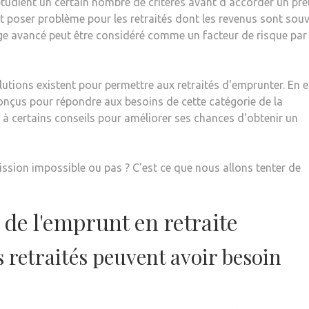
tudient un certain nombre de critères avant d'accorder un prê
poser problème pour les retraités dont les revenus sont sou
l'âge avancé peut être considéré comme un facteur de risque par
utions existent pour permettre aux retraités d'emprunter. En e
onçus pour répondre aux besoins de cette catégorie de la
r à certains conseils pour améliorer ses chances d'obtenir un
mission impossible ou pas ? C'est ce que nous allons tenter de
de l'emprunt en retraite
s retraités peuvent avoir besoin