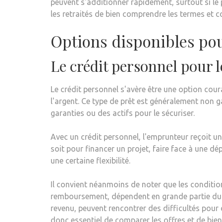
peuvent s'additionner rapidement, surtout si le 
les retraités de bien comprendre les termes et co
Options disponibles pou
Le crédit personnel pour l
Le crédit personnel s'avère être une option cou
l'argent. Ce type de prêt est généralement non ga
garanties ou des actifs pour le sécuriser.
Avec un crédit personnel, l'emprunteur reçoit un
soit pour financer un projet, faire face à une d
une certaine flexibilité.
Il convient néanmoins de noter que les condition
remboursement, dépendent en grande partie du p
revenu, peuvent rencontrer des difficultés pour 
donc essentiel de comparer les offres et de bie