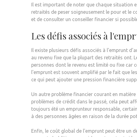
Il est important de noter que chaque situation e
retraités de peser soigneusement le pour et le 
et de consulter un conseiller financier si possibl
Les défis associés à l'empr
Il existe plusieurs défis associés à l'emprunt d'a
au revenu fixe que la plupart des retraités ont. 
personnes dont le revenu est limité ou fixe car c
l'emprunt est souvent amplifié par le fait que le
ce qui peut ajouter une pression financière supp
Un autre problème financier courant en matière d
problèmes de crédit dans le passé, cela peut aff
toujours été un emprunteur responsable, certains
à des personnes âgées en raison de la durée pote
Enfin, le coût global de l'emprunt peut être un déf