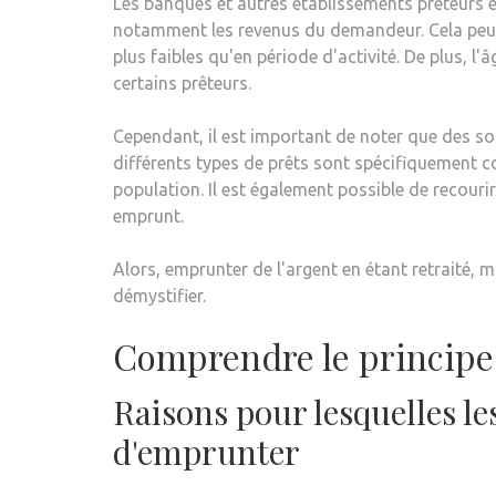
Les banques et autres établissements prêteurs é
notamment les revenus du demandeur. Cela peut 
plus faibles qu'en période d'activité. De plus, 
certains prêteurs.
Cependant, il est important de noter que des sol
différents types de prêts sont spécifiquement c
population. Il est également possible de recouri
emprunt.
Alors, emprunter de l'argent en étant retraité, 
démystifier.
Comprendre le principe 
Raisons pour lesquelles le
d'emprunter