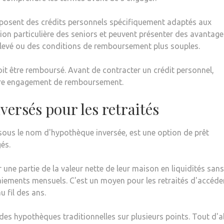
roposent des crédits personnels spécifiquement adaptés aux
tion particulière des seniors et peuvent présenter des avantage
evé ou des conditions de remboursement plus souples.
oit être remboursé. Avant de contracter un crédit personnel,
otre engagement de remboursement.
versés pour les retraités
sous le nom d'hypothèque inversée, est une option de prêt
és.
 une partie de la valeur nette de leur maison en liquidités sans
aiements mensuels. C'est un moyen pour les retraités d'accéde
u fil des ans.
 des hypothèques traditionnelles sur plusieurs points. Tout d'